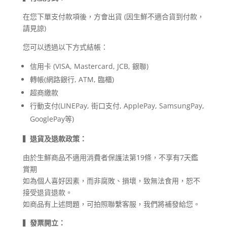
在您下單支付款項後，方會出貨 (因生鮮不適合貨到付款，
請見諒)
您可以透過以下方式結帳：
信用卡 (VISA, Mastercard, JCB, 銀聯)
轉帳(網路銀行, ATM, 臨櫃)
超商繳款
行動支付(LINEPay, 街口支付, ApplePay, SamsungPay,
GooglePay等)
▍
退貨及退款政策：
由於生鮮商品不適用消費者保護法第19條，不享有7天鑑
賞期
如為個人喜好因素，而非腐敗、損壞，致無法食用，恕不
接受退貨退款。
如商品有上述問題，可拍照聯繫客服，我們將補發給您。
▍
發票開立：