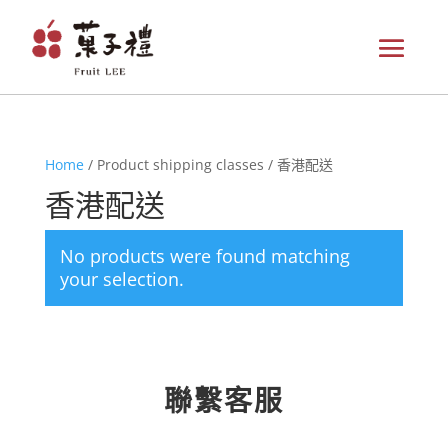
Home
/ Product shipping classes / 香港配送
香港配送
No products were found matching
your selection.
聯繫客服