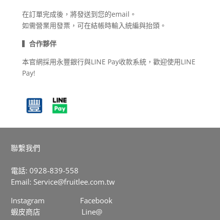
在訂單完成後，將發送到您的email。
如需營業用發票，可在結帳時輸入統編與抬頭。
▍
合作夥伴
本官網採用永豐銀行與
LINE
Pay收款系統，
歡迎使用
LINE
Pay!
聯繫我們
電話: 0928-839-558
Email:
Service@fruitlee.com.tw
Instagram
Facebook
蝦皮商店
Line@