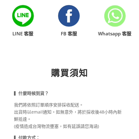
LINE 客服
FB 客服
Whatsapp 客服
購買須知
▍
什麼時候到貨？
我們將依照訂單順序安排採收配送。
出貨時以email通知。
如無意外，將於採收後
48小時
內新
鮮抵達。
(疫情造成台灣物流壅塞，如有延誤請您海涵)
▍
付款方式：